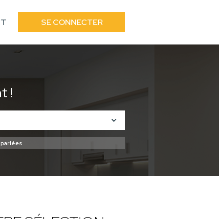
CT
SE CONNECTER
 !