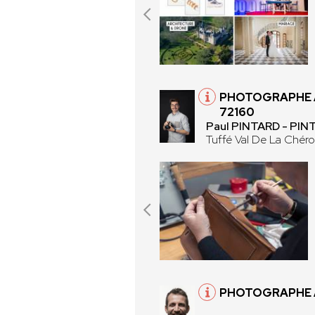
PHOTOGRAPHE À
72160
Paul PINTARD - PI
Tuffé Val De La Chér
PHOTOGRAPHE 