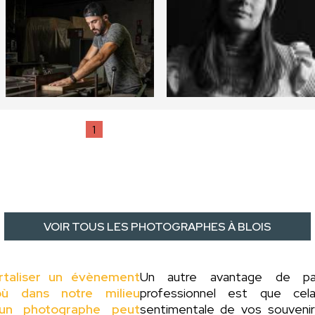
1
VOIR TOUS LES PHOTOGRAPHES À BLOIS
rtaliser un évènement
Un autre avantage de 
ù dans notre milieu
professionnel est que cel
d'un photographe peut
sentimentale de vos souveni