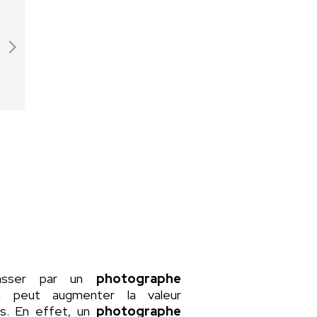
passer par un
photographe
a peut augmenter la valeur
rs. En effet, un
photographe