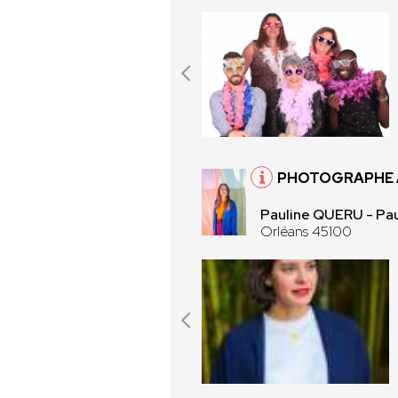
PHOTOGRAPHE 
Pauline QUERU - Pau
Orléans 45100