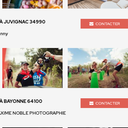
À JUVIGNAC 34990
CONTACTER
enny
À BAYONNE 64100
CONTACTER
AXIME NOBLE PHOTOGRAPHIE