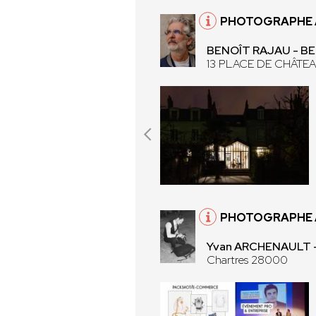
PHOTOGRAPHE 
BENOÎT RAJAU - 
13 PLACE DE CHÂTE
PHOTOGRAPHE 
Yvan ARCHENAULT 
Chartres 28000