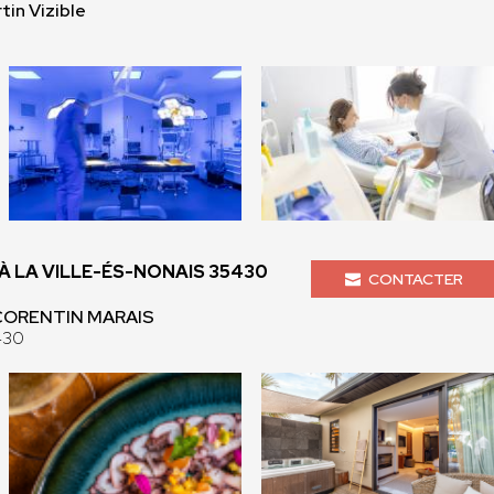
tin Vizible
 LA VILLE-ÉS-NONAIS 35430
CONTACTER
 CORENTIN MARAIS
430