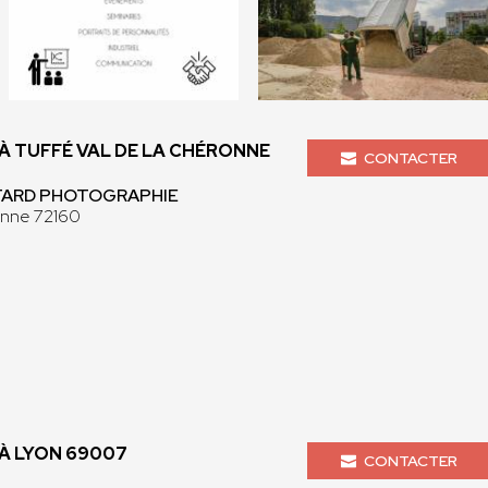
 TUFFÉ VAL DE LA CHÉRONNE
CONTACTER
NTARD PHOTOGRAPHIE
onne 72160
À LYON 69007
CONTACTER