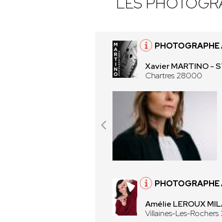
LES PHOTOGR
PHOTOGRAPHE 
Xavier MARTINO -
Chartres 28000
PHOTOGRAPHE À
Amélie LEROUX MI
Villaines-Les-Rochers