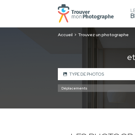
L
B
Accueil
Trouvez un photographe
e