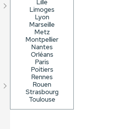
Lille
Limoges
Lyon
Marseille
Metz
Montpellier
Nantes
Orléans
Paris
Poitiers
Rennes
Rouen
Strasbourg
Toulouse