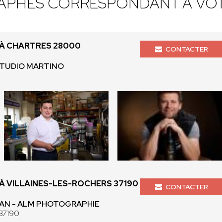
APHES CORRESPONDANT À VOT
À CHARTRES 28000
CONTACTER
 STUDIO MARTINO
 VILLAINES-LES-ROCHERS 37190
CONTACTER
LAN - ALM PHOTOGRAPHIE
 37190