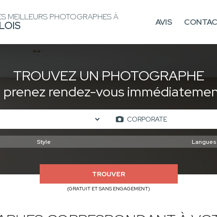
ES MEILLEURS PHOTOGRAPHES À
AVIS
CONTA
LOIS
TROUVEZ UN PHOTOGRAPHE
t prenez rendez-vous immédiatement
TROUVER
(GRATUIT ET SANS ENGAGEMENT)