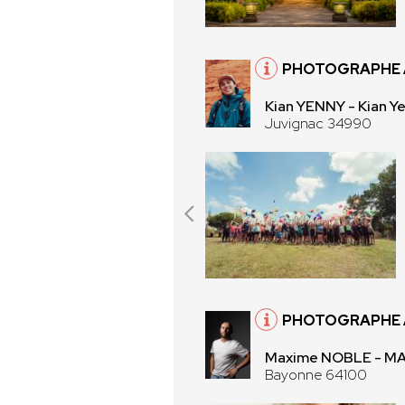
PHOTOGRAPHE 
Kian YENNY - Kian Y
Juvignac 34990
PHOTOGRAPHE 
Maxime NOBLE - M
Bayonne 64100