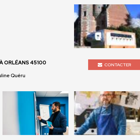
À ORLÉANS 45100
CONTACTER
line Quéru